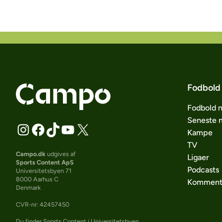
Fodbold
Fodbold 
Seneste 
Kampe
TV
Campo.dk
udgives af
Ligaer
Sports Content ApS
Podcasts
Universitetsbyen 71
8000 Aarhus C
Komment
Denmark
CVR-nr: 42457450
Du finder Sports Content i Universitetsbyen