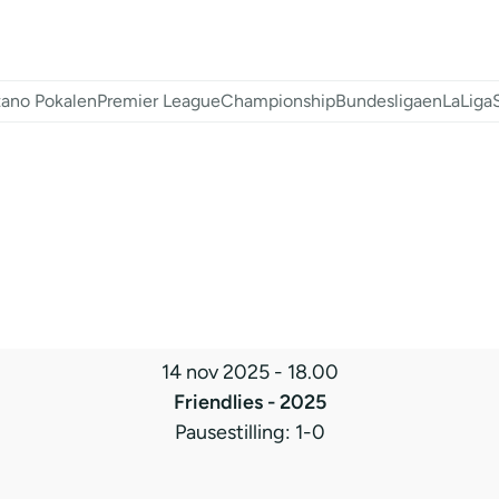
ano Pokalen
Premier League
Championship
Bundesligaen
LaLiga
14 nov 2025
-
18.00
Friendlies - 2025
Pausestilling: 1-0