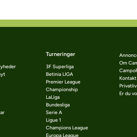
Turneringer
Annonc
Om Cam
nyheder
3F Superliga
CampoP
nyt
Betinia LIGA
Kontakt
Premier League
Privatliv
Championship
Er du v
LaLiga
Bundesliga
ar
Serie A
Ligue 1
Champions League
Europa League