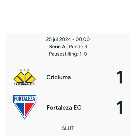
25 jul 2024
-
00.00
Serie A
| Runde 3
Pausestilling: 1-0
1
Criciuma
1
Fortaleza EC
SLUT