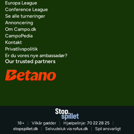
Europa League
Conference League
Se alle turneringer
Annoncering
Om Campo.dk
CampoPedia
Kontakt
Privatlivspolitik
Er du vores nye ambassadør?
Our trusted partners
18+
|
Vilkår gælder
|
Hjælpelinje:
70 22 28 25
|
stopspillet.dk
|
Selvudeluk via
rofus.dk
|
Spil ansvarligt