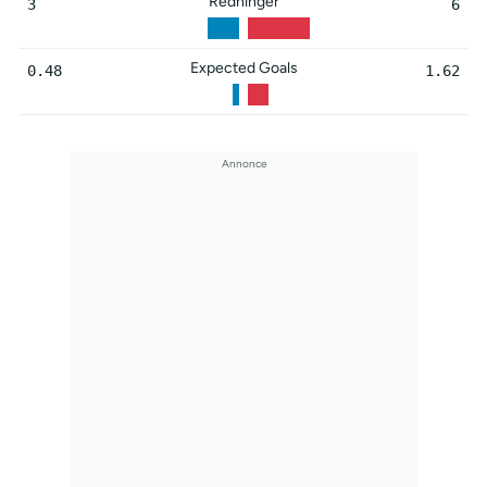
Redninger
3
6
Expected Goals
0.48
1.62