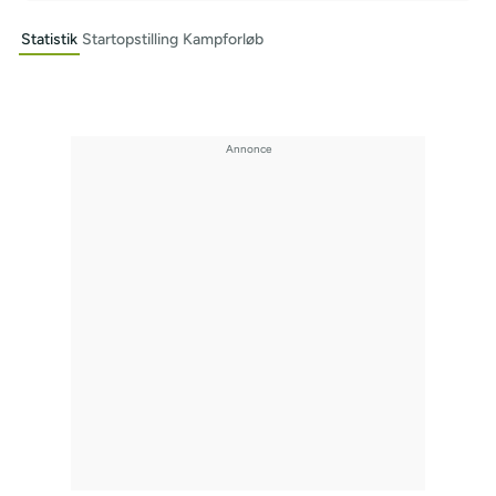
Statistik
Startopstilling
Kampforløb