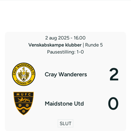
2 aug 2025
-
16.00
Venskabskampe klubber
| Runde 5
Pausestilling: 1-0
2
Cray Wanderers
0
Maidstone Utd
SLUT