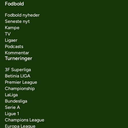
Fodbold
Fodbold nyheder
Seneste nyt
Kampe
TV
Ligaer
Podcasts
Kommentar
Turneringer
3F Superliga
Betinia LIGA
Premier League
Championship
LaLiga
Bundesliga
Serie A
Ligue 1
Champions League
Europa League