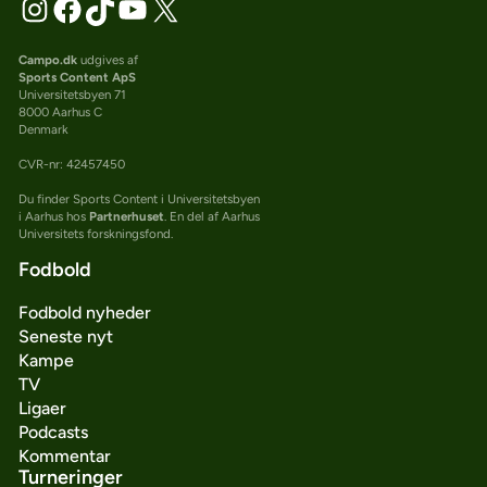
Campo.dk
udgives af
Sports Content ApS
Universitetsbyen 71
8000 Aarhus C
Denmark
CVR-nr: 42457450
Du finder Sports Content i Universitetsbyen
i Aarhus hos
Partnerhuset
. En del af Aarhus
Universitets forskningsfond.
Fodbold
Fodbold nyheder
Seneste nyt
Kampe
TV
Ligaer
Podcasts
Kommentar
Turneringer