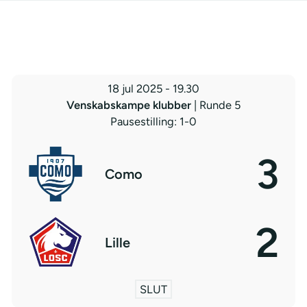
18 jul 2025
-
19.30
Venskabskampe klubber
| Runde 5
Pausestilling: 1-0
3
Como
2
Lille
SLUT