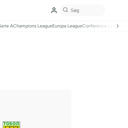
Serie A
Champions League
Europa League
Conference League