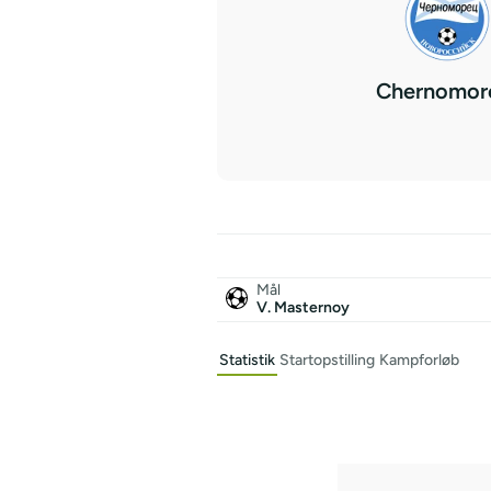
Chernomor
Mål
V. Masternoy
Statistik
Startopstilling
Kampforløb