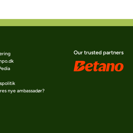
Our trusted partners
ering
po.dk
edia
spolitik
ores nye ambassadør?