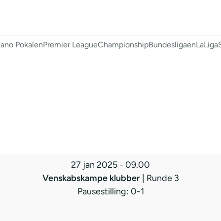
ano Pokalen
Premier League
Championship
Bundesligaen
LaLiga
27 jan 2025
-
09.00
Venskabskampe klubber
| Runde 3
Pausestilling: 0-1