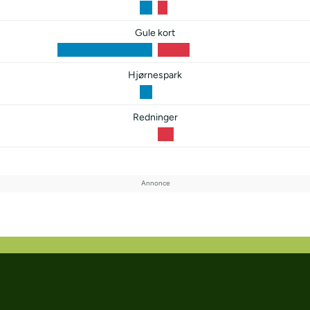
Gule kort
Hjørnespark
Redninger