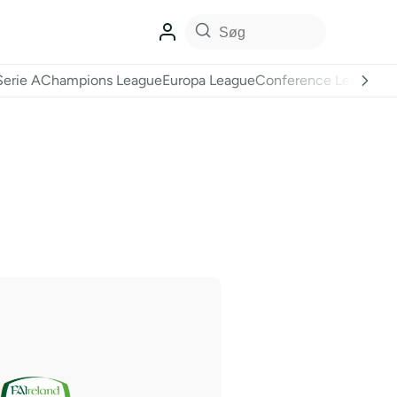
Serie A
Champions League
Europa League
Conference League