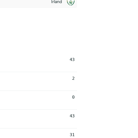
Irland
43
2
0
43
31