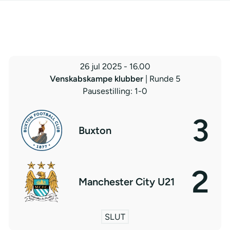
26 jul 2025
-
16.00
Venskabskampe klubber
| Runde 5
Pausestilling: 1-0
3
Buxton
2
Manchester City U21
SLUT