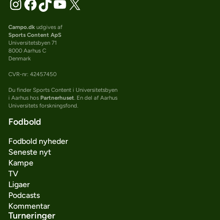
Campo.dk
udgives af
Sports Content ApS
Universitetsbyen 71
8000 Aarhus C
Denmark
CVR-nr: 42457450
Du finder Sports Content i Universitetsbyen
i Aarhus hos
Partnerhuset
. En del af Aarhus
Universitets forskningsfond.
Fodbold
Fodbold nyheder
Seneste nyt
Kampe
TV
Ligaer
Podcasts
Kommentar
Turneringer