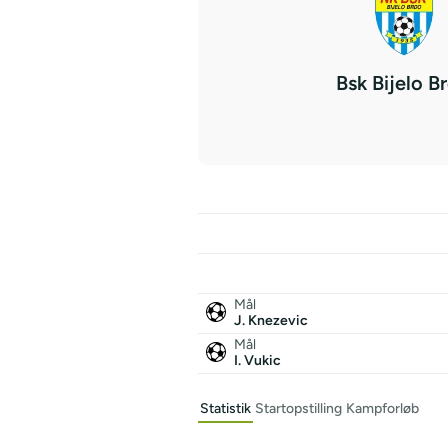
Bsk Bijelo B
Mål
J. Knezevic
Mål
I. Vukic
Statistik
Startopstilling
Kampforløb