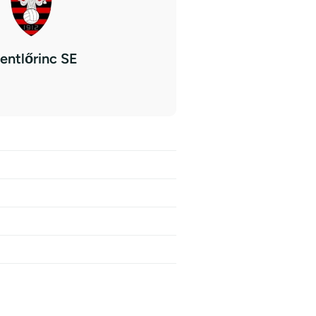
entlőrinc SE