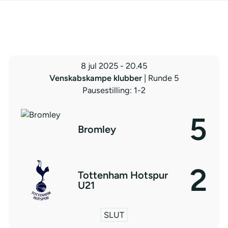
8 jul 2025
-
20.45
Venskabskampe klubber
| Runde 5
Pausestilling: 1-2
5
Bromley
2
Tottenham Hotspur
U21
SLUT