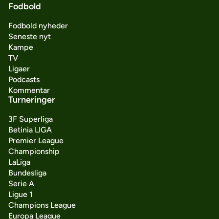
Fodbold
Fodbold nyheder
Seneste nyt
Kampe
TV
Ligaer
Podcasts
Kommentar
Turneringer
3F Superliga
Betinia LIGA
Premier League
Championship
LaLiga
Bundesliga
Serie A
Ligue 1
Champions League
Europa League