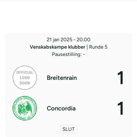
21 jan 2025
-
20.00
Venskabskampe klubber
| Runde 5
Pausestilling: -
1
Breitenrain
1
Concordia
SLUT