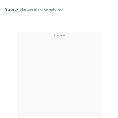
Statistik
Startopstilling
Kampforløb