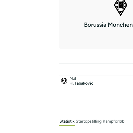
Borussia Monchen
Mål
H. Tabaković
Statistik
Startopstilling
Kampforløb