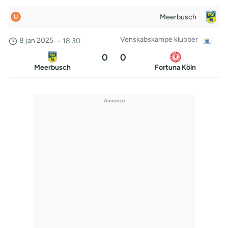
Meerbusch
U
Venskabskampe klubber
8 jan 2025
-
18.30
0
0
Meerbusch
Fortuna Köln