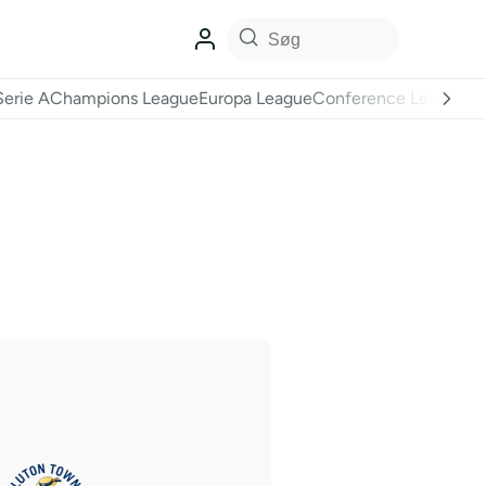
Serie A
Champions League
Europa League
Conference League