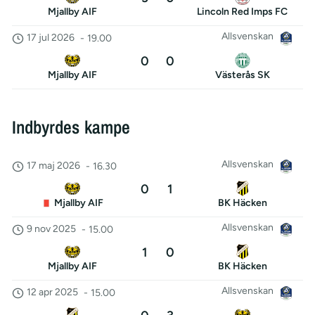
Mjallby AIF
Lincoln Red Imps FC
Allsvenskan
17 jul 2026
-
19.00
0
0
Mjallby AIF
Västerås SK
Indbyrdes kampe
Allsvenskan
17 maj 2026
-
16.30
0
1
Mjallby AIF
BK Häcken
Allsvenskan
9 nov 2025
-
15.00
1
0
Mjallby AIF
BK Häcken
Allsvenskan
12 apr 2025
-
15.00