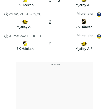
0
3
BK Häcken
Mjallby AIF
Allsvenskan
29 maj 2024
-
19.00
2
1
Mjallby AIF
BK Häcken
Allsvenskan
31 mar 2024
-
16.30
0
1
BK Häcken
Mjallby AIF