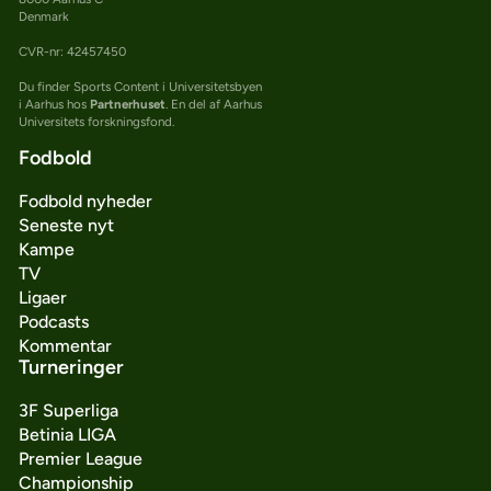
Denmark
CVR-nr: 42457450
Du finder Sports Content i Universitetsbyen
i Aarhus hos
Partnerhuset
. En del af Aarhus
Universitets forskningsfond.
Fodbold
Fodbold nyheder
Seneste nyt
Kampe
TV
Ligaer
Podcasts
Kommentar
Turneringer
3F Superliga
Betinia LIGA
Premier League
Championship