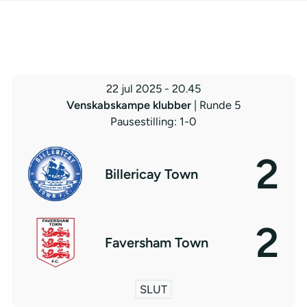
22 jul 2025
-
20.45
Venskabskampe klubber
| Runde 5
Pausestilling: 1-0
2
Billericay Town
2
Faversham Town
SLUT