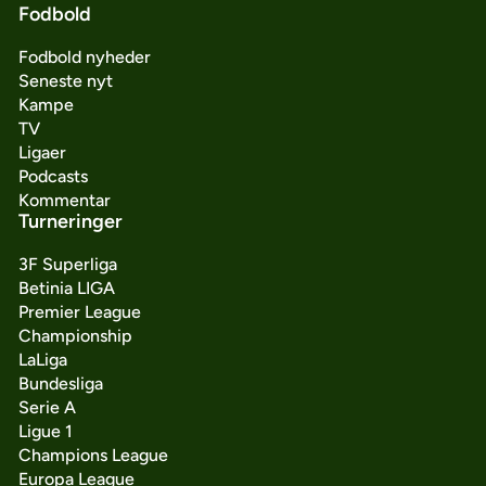
Fodbold
Fodbold nyheder
Seneste nyt
Kampe
TV
Ligaer
Podcasts
Kommentar
Turneringer
3F Superliga
Betinia LIGA
Premier League
Championship
LaLiga
Bundesliga
Serie A
Ligue 1
Champions League
Europa League