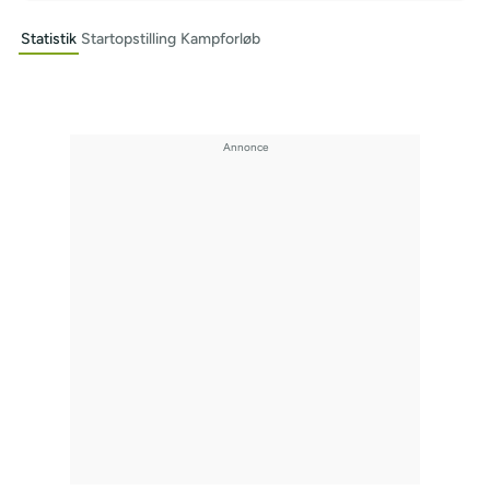
Statistik
Startopstilling
Kampforløb