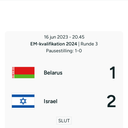
16 jun 2023
-
20.45
EM-kvalifikation 2024
| Runde 3
Pausestilling: 1-0
1
Belarus
2
Israel
SLUT