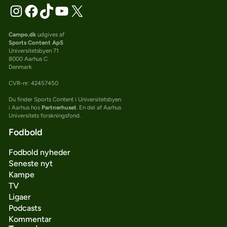
Campo.dk
udgives af
Sports Content ApS
Universitetsbyen 71
8000 Aarhus C
Denmark
CVR-nr: 42457450
Du finder Sports Content i Universitetsbyen
i Aarhus hos
Partnerhuset
. En del af Aarhus
Universitets forskningsfond.
Fodbold
Fodbold nyheder
Seneste nyt
Kampe
TV
Ligaer
Podcasts
Kommentar