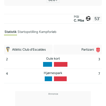
Mål
53'
C. Mba
Statistik
Startopstilling
Kampforløb
Atlètic Club d’Escaldes
Partizani
Gule kort
2
3
Hjørnespark
4
7