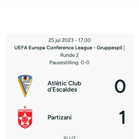
25 jul 2023
-
17.00
UEFA Europa Conference League - Gruppespil
|
Runde 2
Pausestilling: 0-0
0
Atlètic Club
d’Escaldes
1
Partizani
SLUT