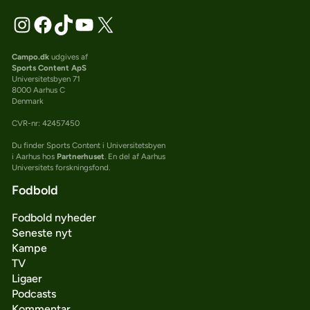
Campo.dk
udgives af
Sports Content ApS
Universitetsbyen 71
8000 Aarhus C
Denmark
CVR-nr: 42457450
Du finder Sports Content i Universitetsbyen
i Aarhus hos
Partnerhuset
. En del af Aarhus
Universitets forskningsfond.
Fodbold
Fodbold nyheder
Seneste nyt
Kampe
TV
Ligaer
Podcasts
Kommentar