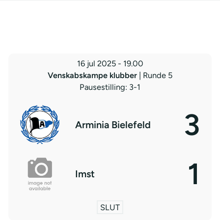
16 jul 2025
-
19.00
Venskabskampe klubber
| Runde 5
Pausestilling: 3-1
3
Arminia Bielefeld
1
Imst
SLUT