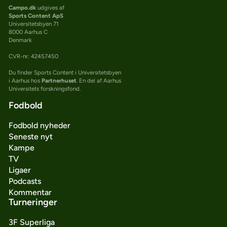
Campo.dk
udgives af
Sports Content ApS
Universitetsbyen 71
8000 Aarhus C
Denmark
CVR-nr: 42457450
Du finder Sports Content i Universitetsbyen
i Aarhus hos
Partnerhuset
. En del af Aarhus
Universitets forskningsfond.
Fodbold
Fodbold nyheder
Seneste nyt
Kampe
TV
Ligaer
Podcasts
Kommentar
Turneringer
3F Superliga