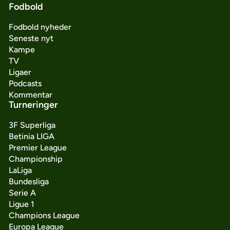
Fodbold
Fodbold nyheder
Seneste nyt
Kampe
TV
Ligaer
Podcasts
Kommentar
Turneringer
3F Superliga
Betinia LIGA
Premier League
Championship
LaLiga
Bundesliga
Serie A
Ligue 1
Champions League
Europa League