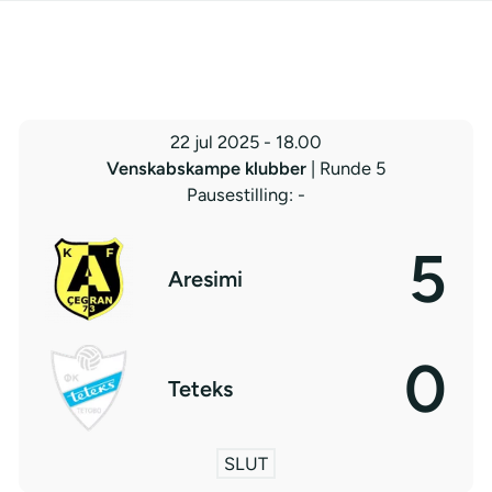
22 jul 2025
-
18.00
Venskabskampe klubber
| Runde 5
Pausestilling: -
5
Aresimi
0
Teteks
SLUT