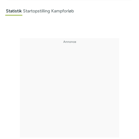
Statistik
Startopstilling
Kampforløb