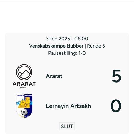
3 feb 2025
-
08.00
Venskabskampe klubber
| Runde 3
Pausestilling: 1-0
5
Ararat
0
Lernayin Artsakh
SLUT