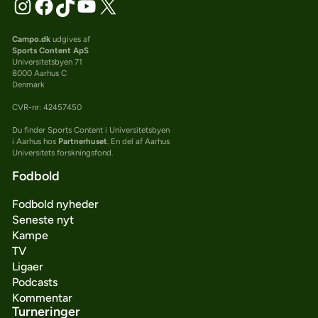
Campo.dk
udgives af
Sports Content ApS
Universitetsbyen 71
8000 Aarhus C
Denmark
CVR-nr: 42457450
Du finder Sports Content i Universitetsbyen
i Aarhus hos
Partnerhuset
. En del af Aarhus
Universitets forskningsfond.
Fodbold
Fodbold nyheder
Seneste nyt
Kampe
TV
Ligaer
Podcasts
Kommentar
Turneringer