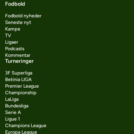
Fodbold
Fodbold nyheder
Seneste nyt
Kampe
TV
Ligaer
Podcasts
Kommentar
Turneringer
3F Superliga
Betinia LIGA
Premier League
Championship
LaLiga
Bundesliga
Serie A
Ligue 1
Champions League
Europa League