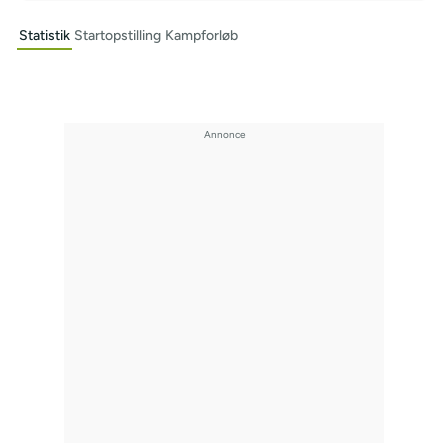
Statistik
Startopstilling
Kampforløb