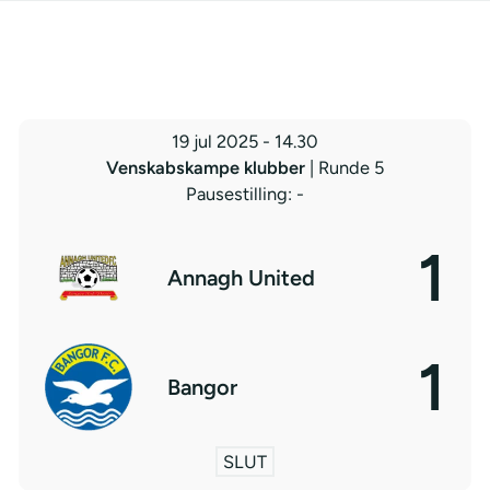
19 jul 2025
-
14.30
Venskabskampe klubber
| Runde 5
Pausestilling: -
1
Annagh United
1
Bangor
SLUT