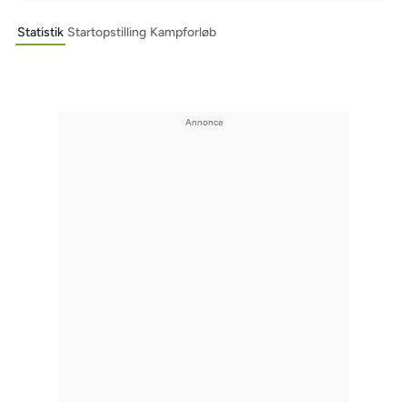
Statistik
Startopstilling
Kampforløb