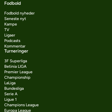
Fodbold
Fodbold nyheder
Seneste nyt
Kampe
TV
Ligaer
Podcasts
Kommentar
Turneringer
3F Superliga
Betinia LIGA
Premier League
Championship
LaLiga
Bundesliga
Serie A
Ligue 1
Champions League
Europa League