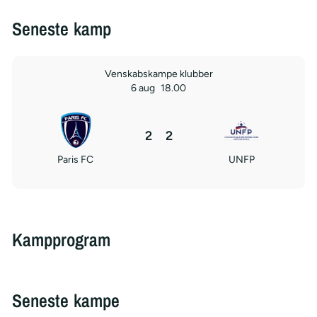
Seneste kamp
Venskabskampe klubber
6 aug
18.00
2
2
Paris FC
UNFP
Kampprogram
Seneste kampe