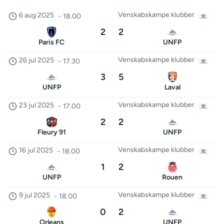
Venskabskampe klubber
6 aug 2025
-
18.00
2
2
Paris FC
UNFP
Venskabskampe klubber
26 jul 2025
-
17.30
3
5
UNFP
Laval
Venskabskampe klubber
23 jul 2025
-
17.00
2
2
Fleury 91
UNFP
Venskabskampe klubber
16 jul 2025
-
18.00
1
2
UNFP
Rouen
Venskabskampe klubber
9 jul 2025
-
18.00
0
2
Orleans
UNFP