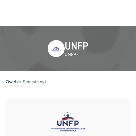
UNFP
UNFP ·
Overblik
Seneste nyt