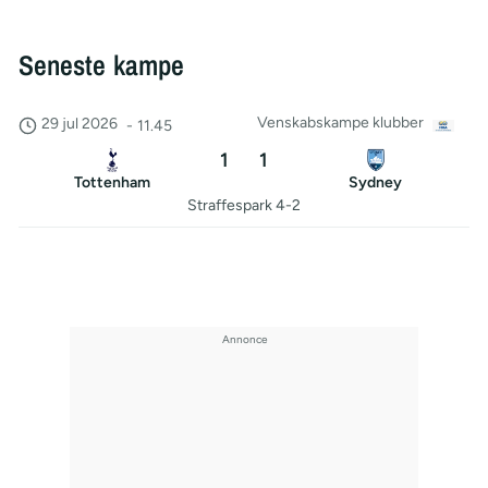
Seneste kampe
Venskabskampe klubber
29 jul 2026
-
11.45
1
1
Tottenham
Sydney
Straffespark 4-2