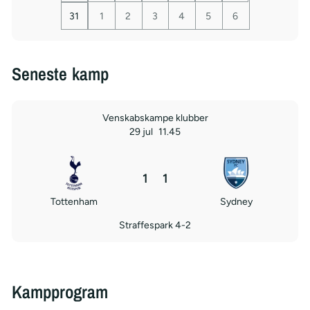
31
1
2
3
4
5
6
Seneste kamp
Venskabskampe klubber
29 jul
11.45
1
1
Tottenham
Sydney
Straffespark 4-2
Kampprogram