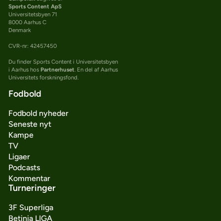
Sports Content ApS
Universitetsbyen 71
8000 Aarhus C
Denmark
CVR-nr: 42457450
Du finder Sports Content i Universitetsbyen
i Aarhus hos
Partnerhuset
. En del af Aarhus
Universitets forskningsfond.
Fodbold
Fodbold nyheder
Seneste nyt
Kampe
TV
Ligaer
Podcasts
Kommentar
Turneringer
3F Superliga
Betinia LIGA