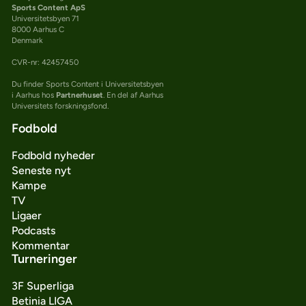
Sports Content ApS
Universitetsbyen 71
8000 Aarhus C
Denmark
CVR-nr: 42457450
Du finder Sports Content i Universitetsbyen
i Aarhus hos
Partnerhuset
. En del af Aarhus
Universitets forskningsfond.
Fodbold
Fodbold nyheder
Seneste nyt
Kampe
TV
Ligaer
Podcasts
Kommentar
Turneringer
3F Superliga
Betinia LIGA