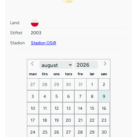
Land
Stiftet
2003
Stadion
Stadion OSiR
man
tirs
ons
tors
fre
lør
søn
27
28
29
30
31
1
2
3
4
5
6
7
8
9
10
11
12
13
14
15
16
17
18
19
20
21
22
23
24
25
26
27
28
29
30