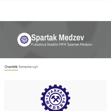
Spartak Medzev
Futbalový štadión MFK Spartak Medzev ·
Overblik
Seneste nyt