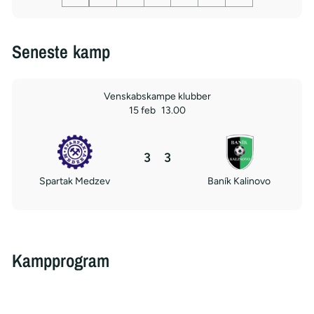
Seneste kamp
Venskabskampe klubber
15 feb
13.00
3
3
Spartak Medzev
Baník Kalinovo
Kampprogram