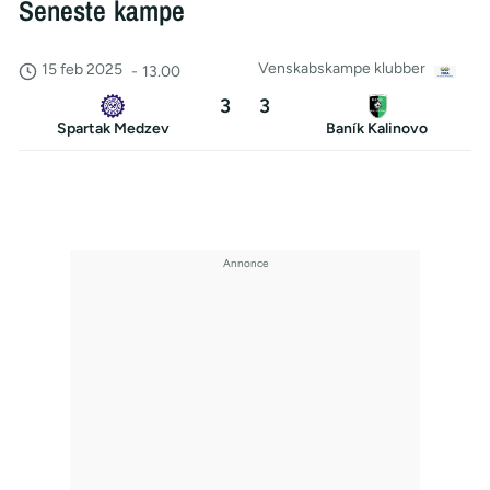
Seneste kampe
Venskabskampe klubber
15 feb 2025
-
13.00
3
3
Spartak Medzev
Baník Kalinovo