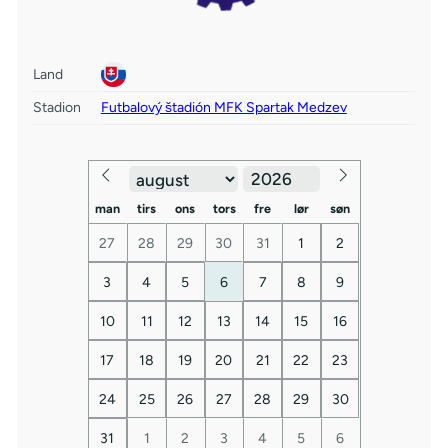
Land
Stadion
Futbalový štadión MFK Spartak Medzev
man
tirs
ons
tors
fre
lør
søn
27
28
29
30
31
1
2
3
4
5
6
7
8
9
10
11
12
13
14
15
16
17
18
19
20
21
22
23
24
25
26
27
28
29
30
31
1
2
3
4
5
6