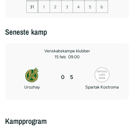
31
1
2
3
4
5
6
Seneste kamp
Venskabskampe klubber
15 feb
09.00
0
5
Urozhay
Spartak Kostroma
Kampprogram