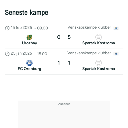
Seneste kampe
Venskabskampe klubber
15 feb 2025
-
09.00
0
5
Urozhay
Spartak Kostroma
Venskabskampe klubber
25 jan 2025
-
15.00
1
1
FC Orenburg
Spartak Kostroma