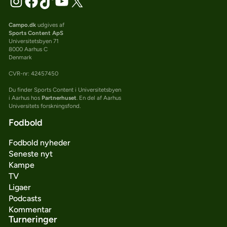
Campo.dk
udgives af
Sports Content ApS
Universitetsbyen 71
8000 Aarhus C
Denmark
CVR-nr: 42457450
Du finder Sports Content i Universitetsbyen
i Aarhus hos
Partnerhuset
. En del af Aarhus
Universitets forskningsfond.
Fodbold
Fodbold nyheder
Seneste nyt
Kampe
TV
Ligaer
Podcasts
Kommentar
Turneringer