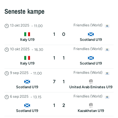
Seneste kampe
Friendlies (World)
13 okt 2025
-
11.00
1
0
Italy U19
Scotland U19
Friendlies (World)
10 okt 2025
-
16.30
1
1
Italy U19
Scotland U19
Friendlies (World)
9 sep 2025
-
11.00
7
1
Scotland U19
United Arab Emirates U19
Friendlies (World)
6 sep 2025
-
13.15
1
2
Scotland U19
Kazakhstan U19