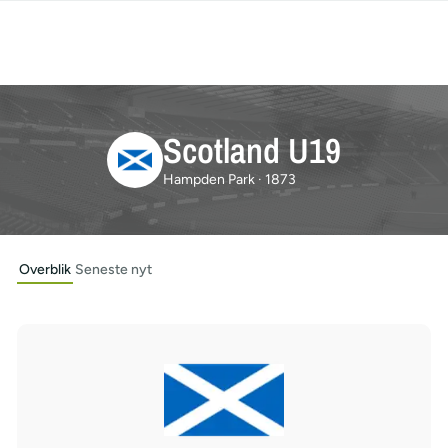
Scotland U19
Hampden Park · 1873
Overblik
Seneste nyt