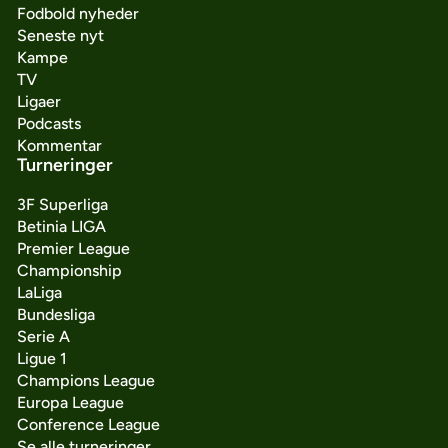
Fodbold nyheder
Seneste nyt
Kampe
TV
Ligaer
Podcasts
Kommentar
Turneringer
3F Superliga
Betinia LIGA
Premier League
Championship
LaLiga
Bundesliga
Serie A
Ligue 1
Champions League
Europa League
Conference League
Se alle turneringer