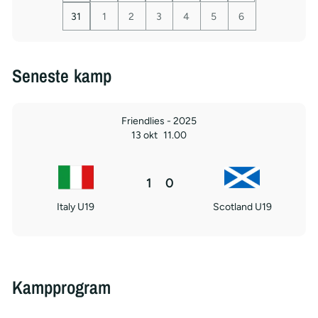
31
1
2
3
4
5
6
Seneste kamp
Friendlies - 2025
13 okt
11.00
1
0
Italy U19
Scotland U19
Kampprogram