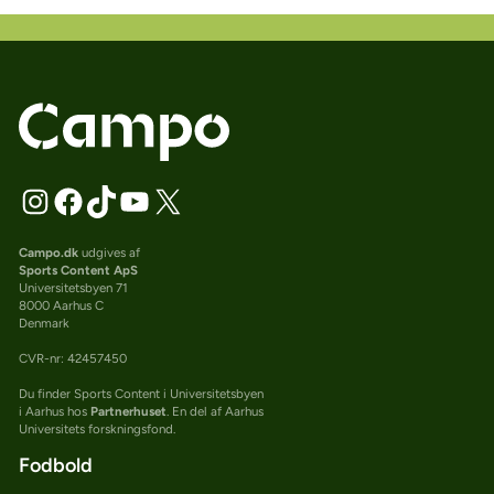
Campo.dk
udgives af
Sports Content ApS
Universitetsbyen 71
8000 Aarhus C
Denmark
CVR-nr: 42457450
Du finder Sports Content i Universitetsbyen
i Aarhus hos
Partnerhuset
. En del af Aarhus
Universitets forskningsfond.
Fodbold