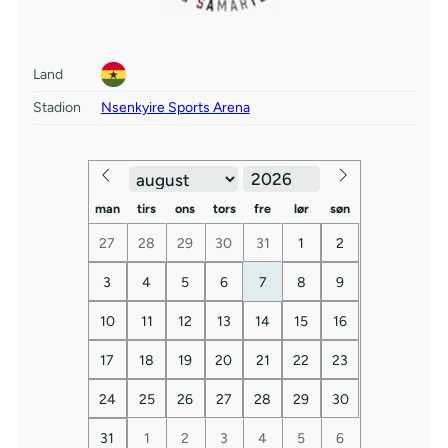
Land
Stadion
Nsenkyire Sports Arena
man
tirs
ons
tors
fre
lør
søn
27
28
29
30
31
1
2
3
4
5
6
7
8
9
10
11
12
13
14
15
16
17
18
19
20
21
22
23
24
25
26
27
28
29
30
31
1
2
3
4
5
6