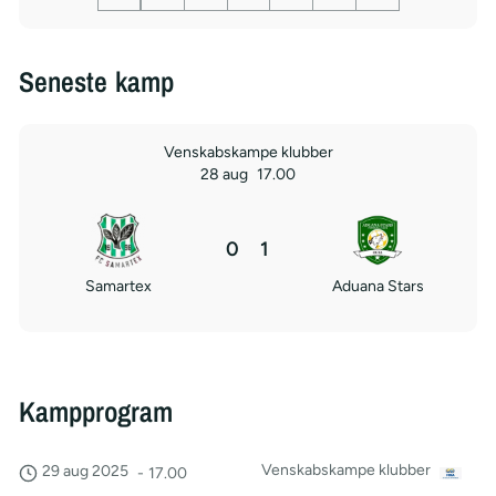
Seneste kamp
Venskabskampe klubber
28 aug
17.00
0
1
Samartex
Aduana Stars
Kampprogram
Venskabskampe klubber
29 aug 2025
-
17.00