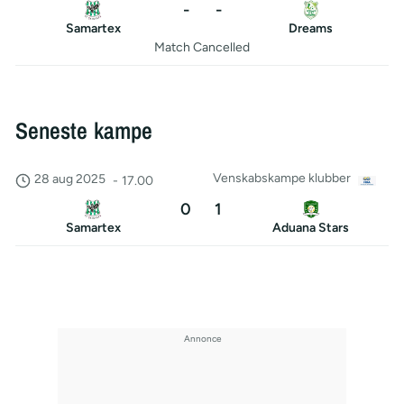
-
-
Samartex
Dreams
Match Cancelled
Seneste kampe
Venskabskampe klubber
28 aug 2025
-
17.00
0
1
Samartex
Aduana Stars