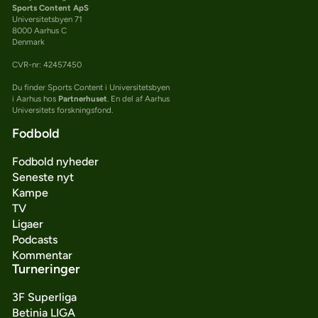
Sports Content ApS
Universitetsbyen 71
8000 Aarhus C
Denmark
CVR-nr: 42457450
Du finder Sports Content i Universitetsbyen
i Aarhus hos
Partnerhuset
. En del af Aarhus
Universitets forskningsfond.
Fodbold
Fodbold nyheder
Seneste nyt
Kampe
TV
Ligaer
Podcasts
Kommentar
Turneringer
3F Superliga
Betinia LIGA