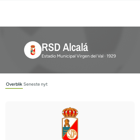
RSD Alcalá
Estadio Municipal Virgen del Val · 1929
Overblik
Seneste nyt