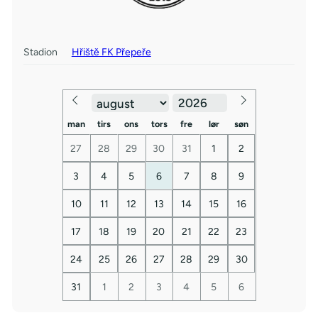
Stadion
Hřiště FK Přepeře
man
tirs
ons
tors
fre
lør
søn
27
28
29
30
31
1
2
3
4
5
6
7
8
9
10
11
12
13
14
15
16
17
18
19
20
21
22
23
24
25
26
27
28
29
30
31
1
2
3
4
5
6