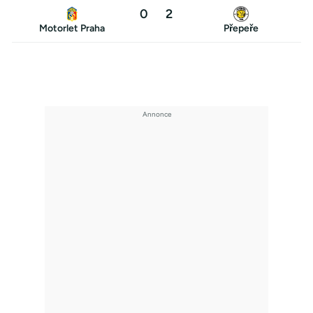
0
2
Motorlet Praha
Přepeře