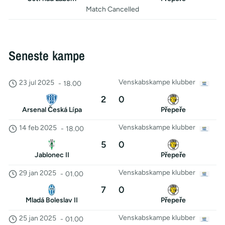
Match Cancelled
Seneste kampe
Venskabskampe klubber
23 jul 2025
-
18.00
2
0
Arsenal Česká Lípa
Přepeře
Venskabskampe klubber
14 feb 2025
-
18.00
5
0
Jablonec II
Přepeře
Venskabskampe klubber
29 jan 2025
-
01.00
7
0
Mladá Boleslav II
Přepeře
Venskabskampe klubber
25 jan 2025
-
01.00