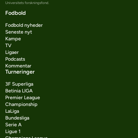
Universitets forskningsfond.
Fodbold
Fodbold nyheder
Seneste nyt
Kampe
TV
Ligaer
Podcasts
Kommentar
Turneringer
3F Superliga
Betinia LIGA
Premier League
Championship
LaLiga
Bundesliga
Serie A
Ligue 1