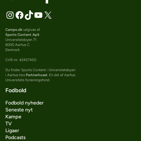
Campo.dk
udgives af
Sports Content ApS
Universitetsbyen 71
8000 Aarhus C
Denmark
CVR-nr: 42457450
Du finder Sports Content i Universitetsbyen
i Aarhus hos
Partnerhuset
. En del af Aarhus
Universitets forskningsfond.
Fodbold
Fodbold nyheder
Seneste nyt
Kampe
TV
Ligaer
Podcasts