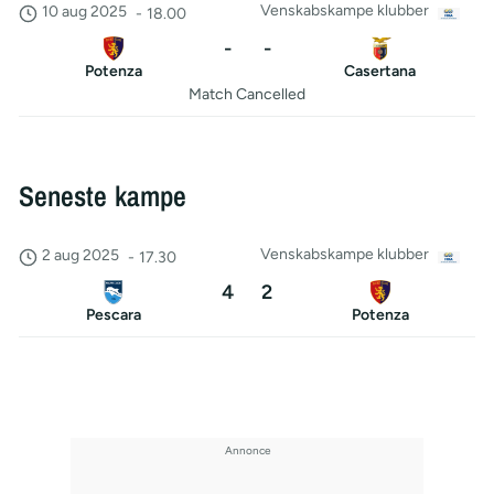
Venskabskampe klubber
10 aug 2025
-
18.00
-
-
Potenza
Casertana
Match Cancelled
Seneste kampe
Venskabskampe klubber
2 aug 2025
-
17.30
4
2
Pescara
Potenza