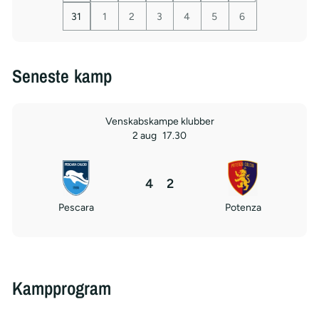
31
1
2
3
4
5
6
Seneste kamp
Venskabskampe klubber
2 aug
17.30
4
2
Pescara
Potenza
Kampprogram