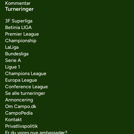
Kommentar
Turneringer
3F Superliga
Betinia LIGA
Premier League
Championship
LaLiga
Bundesliga
Serie A
Ligue 1
Champions League
Europa League
Conference League
Se alle turneringer
Annoncering
Om Campo.dk
CampoPedia
Kontakt
Privatlivspolitik
Er du vores nye ambassadør?