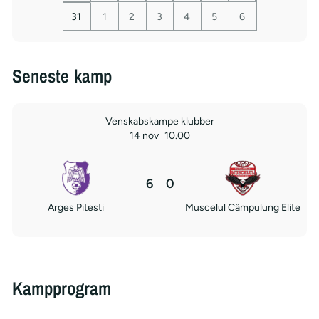
31
1
2
3
4
5
6
Seneste kamp
Venskabskampe klubber
14 nov
10.00
6
0
Arges Pitesti
Muscelul Câmpulung Elite
Kampprogram