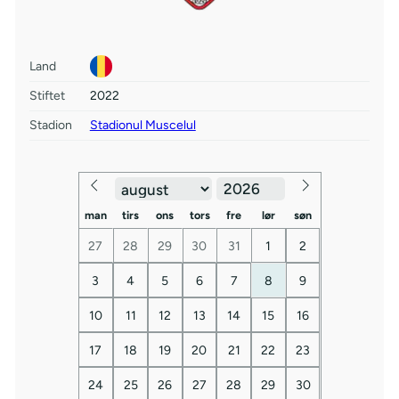
Land
Stiftet
2022
Stadion
Stadionul Muscelul
man
tirs
ons
tors
fre
lør
søn
27
28
29
30
31
1
2
3
4
5
6
7
8
9
10
11
12
13
14
15
16
17
18
19
20
21
22
23
24
25
26
27
28
29
30