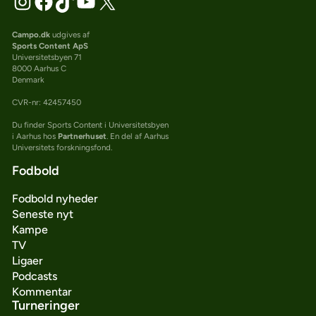
Campo.dk
udgives af
Sports Content ApS
Universitetsbyen 71
8000 Aarhus C
Denmark
CVR-nr: 42457450
Du finder Sports Content i Universitetsbyen
i Aarhus hos
Partnerhuset
. En del af Aarhus
Universitets forskningsfond.
Fodbold
Fodbold nyheder
Seneste nyt
Kampe
TV
Ligaer
Podcasts
Kommentar
Turneringer