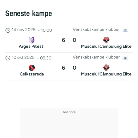
Seneste kampe
Venskabskampe klubber
14 nov 2025
-
10.00
6
0
Arges Pitesti
Muscelul Câmpulung Elite
Venskabskampe klubber
10 okt 2025
-
09.30
6
0
Csikszereda
Muscelul Câmpulung Elite