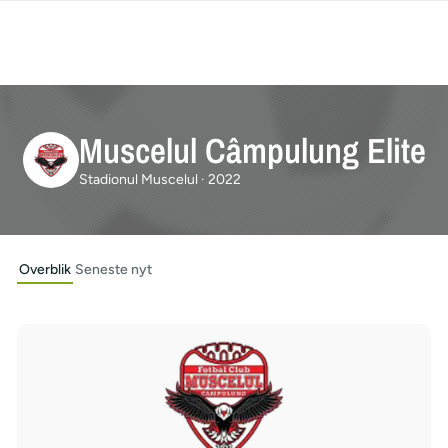
Muscelul Câmpulung Elite
Stadionul Muscelul · 2022
Overblik
Seneste nyt