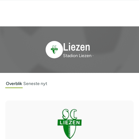
Liezen
Stadion Liezen ·
Overblik
Seneste nyt