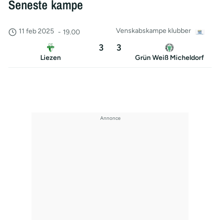
Seneste kampe
Venskabskampe klubber
11 feb 2025
-
19.00
3
3
Liezen
Grün Weiß Micheldorf