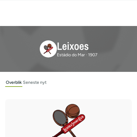
Leixoes
Estádio do Mar · 1907
Overblik
Seneste nyt