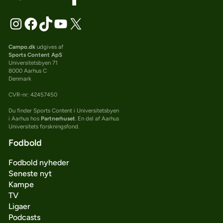
Campo.dk
udgives af
Sports Content ApS
Universitetsbyen 71
8000 Aarhus C
Denmark
CVR-nr: 42457450
Du finder Sports Content i Universitetsbyen
i Aarhus hos
Partnerhuset
. En del af Aarhus
Universitets forskningsfond.
Fodbold
Fodbold nyheder
Seneste nyt
Kampe
TV
Ligaer
Podcasts