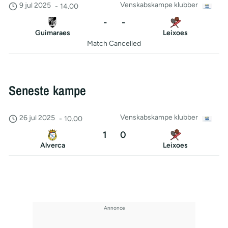
Venskabskampe klubber
9 jul 2025
-
14.00
-
-
Guimaraes
Leixoes
Match Cancelled
Seneste kampe
Venskabskampe klubber
26 jul 2025
-
10.00
1
0
Alverca
Leixoes