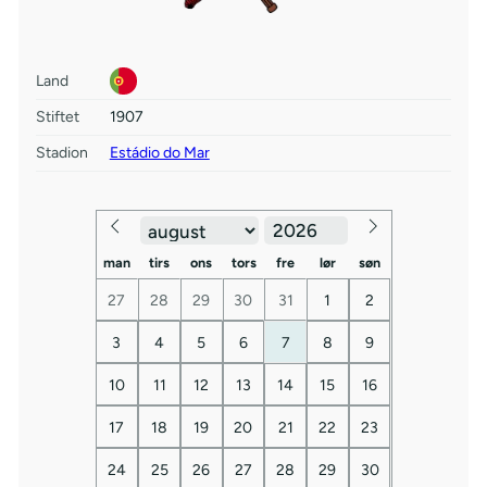
Land
Stiftet
1907
Stadion
Estádio do Mar
man
tirs
ons
tors
fre
lør
søn
27
28
29
30
31
1
2
3
4
5
6
7
8
9
10
11
12
13
14
15
16
17
18
19
20
21
22
23
24
25
26
27
28
29
30