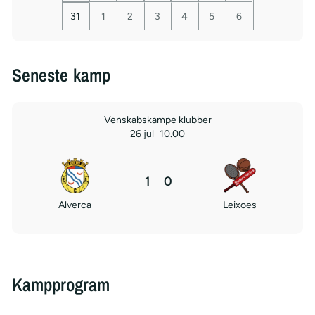
31
1
2
3
4
5
6
Seneste kamp
Venskabskampe klubber
26 jul
10.00
1
0
Alverca
Leixoes
Kampprogram