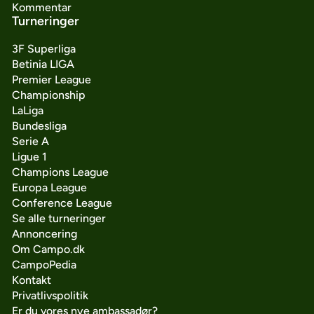
Kommentar
Turneringer
3F Superliga
Betinia LIGA
Premier League
Championship
LaLiga
Bundesliga
Serie A
Ligue 1
Champions League
Europa League
Conference League
Se alle turneringer
Annoncering
Om Campo.dk
CampoPedia
Kontakt
Privatlivspolitik
Er du vores nye ambassadør?