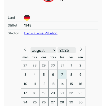
Land
Stiftet
1948
Stadion
Franz-Kremer-Stadion
man
tirs
ons
tors
fre
lør
søn
27
28
29
30
31
1
2
3
4
5
6
7
8
9
10
11
12
13
14
15
16
17
18
19
20
21
22
23
24
25
26
27
28
29
30