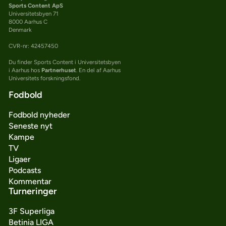
Sports Content ApS
Universitetsbyen 71
8000 Aarhus C
Denmark
CVR-nr: 42457450
Du finder Sports Content i Universitetsbyen
i Aarhus hos
Partnerhuset
. En del af Aarhus
Universitets forskningsfond.
Fodbold
Fodbold nyheder
Seneste nyt
Kampe
TV
Ligaer
Podcasts
Kommentar
Turneringer
3F Superliga
Betinia LIGA