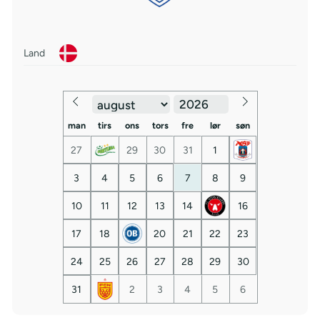
Land
man
tirs
ons
tors
fre
lør
søn
27
29
30
31
1
3
4
5
6
7
8
9
10
11
12
13
14
16
17
18
20
21
22
23
24
25
26
27
28
29
30
31
2
3
4
5
6