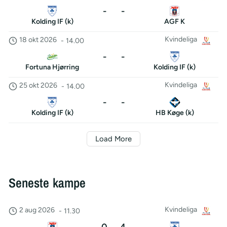
-
-
Kolding IF (k)
AGF K
Kvindeliga
18 okt 2026
-
14.00
-
-
Fortuna Hjørring
Kolding IF (k)
Kvindeliga
25 okt 2026
-
14.00
-
-
Kolding IF (k)
HB Køge (k)
Load More
Seneste kampe
Kvindeliga
2 aug 2026
-
11.30