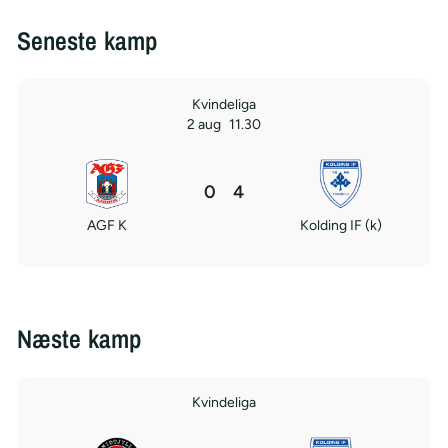
Seneste kamp
Kvindeliga
2 aug
11.30
0
4
AGF K
Kolding IF (k)
Næste kamp
Kvindeliga