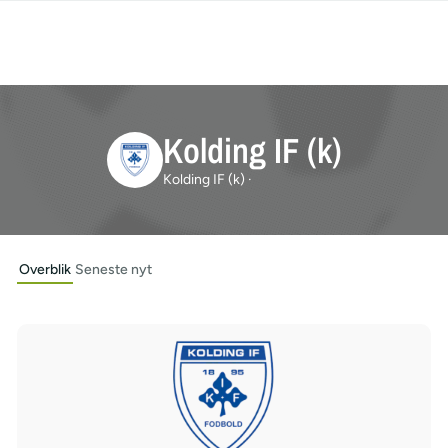
Kolding IF (k)
Kolding IF (k) ·
Overblik
Seneste nyt