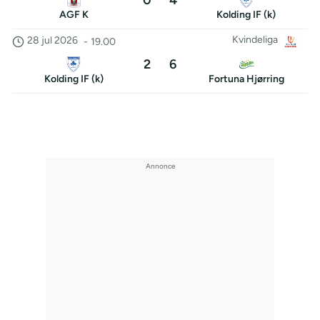
0
4
AGF K
Kolding IF (k)
Kvindeliga
28 jul 2026
-
19.00
2
6
Kolding IF (k)
Fortuna Hjørring