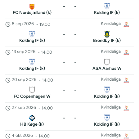
-
-
FC Nordsjælland (k)
Kolding IF (k)
Kvindeliga
8 sep 2026
-
19.00
-
-
Kolding IF (k)
Brøndby IF (k)
Kvindeliga
13 sep 2026
-
14.00
-
-
Kolding IF (k)
ASA Aarhus W
Kvindeliga
20 sep 2026
-
14.00
-
-
FC Copenhagen W
Kolding IF (k)
Kvindeliga
27 sep 2026
-
14.00
-
-
HB Køge (k)
Kolding IF (k)
Kvindeliga
4 okt 2026
-
14.00