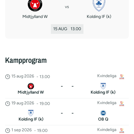
vs
Midtjylland W
Kolding IF (k)
15 AUG
13.00
Kampprogram
Kvindeliga
15 aug 2026
-
13.00
-
-
Midtjylland W
Kolding IF (k)
Kvindeliga
19 aug 2026
-
19.00
-
-
Kolding IF (k)
OB Q
Kvindeliga
1 sep 2026
-
19.00