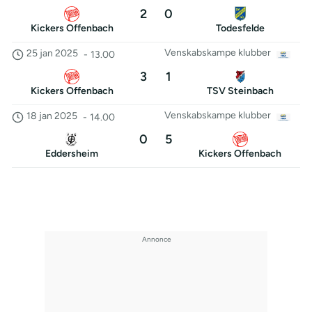
2
0
Kickers Offenbach
Todesfelde
Venskabskampe klubber
25 jan 2025
-
13.00
3
1
Kickers Offenbach
TSV Steinbach
Venskabskampe klubber
18 jan 2025
-
14.00
0
5
Eddersheim
Kickers Offenbach