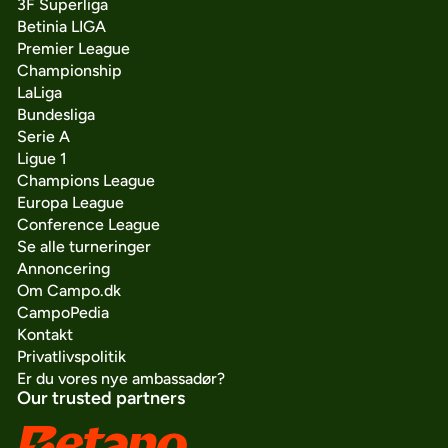
3F Superliga
Betinia LIGA
Premier League
Championship
LaLiga
Bundesliga
Serie A
Ligue 1
Champions League
Europa League
Conference League
Se alle turneringer
Annoncering
Om Campo.dk
CampoPedia
Kontakt
Privatlivspolitik
Er du vores nye ambassadør?
Our trusted partners