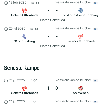
Venskabskampe klubber
15 feb 2025
-
14.00
-
-
Kickers Offenbach
Viktoria Aschaffenburg
Match Cancelled
Venskabskampe klubber
26 jul 2025
-
14.00
-
-
MSV Duisburg
Kickers Offenbach
Match Cancelled
Seneste kampe
Venskabskampe klubber
19 jul 2025
-
14.00
1
0
Kickers Offenbach
SV Wehen
Venskabskampe klubber
12 jul 2025
-
14.00