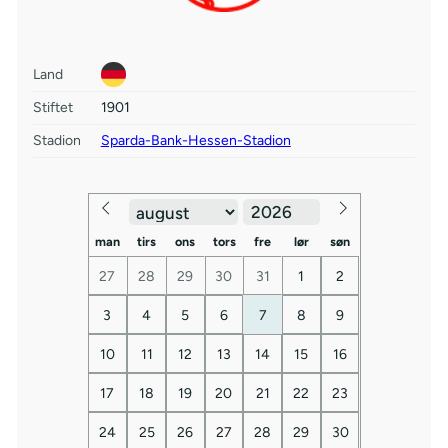
Land
Stiftet
1901
Stadion
Sparda-Bank-Hessen-Stadion
man
tirs
ons
tors
fre
lør
søn
27
28
29
30
31
1
2
3
4
5
6
7
8
9
10
11
12
13
14
15
16
17
18
19
20
21
22
23
24
25
26
27
28
29
30