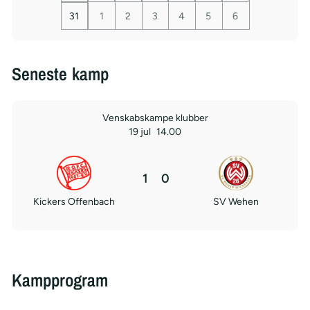
31
1
2
3
4
5
6
Seneste kamp
Venskabskampe klubber
19 jul
14.00
1
0
Kickers Offenbach
SV Wehen
Kampprogram