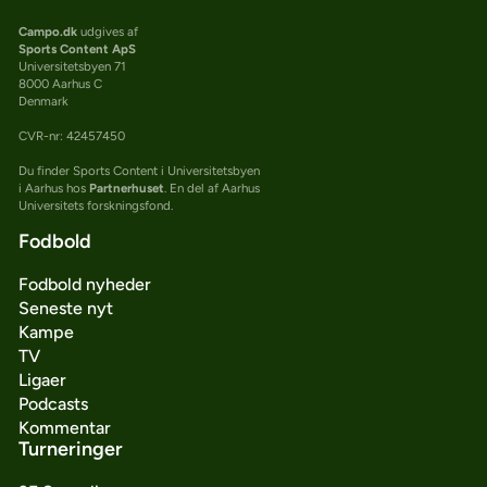
Campo.dk
udgives af
Sports Content ApS
Universitetsbyen 71
8000 Aarhus C
Denmark
CVR-nr: 42457450
Du finder Sports Content i Universitetsbyen
i Aarhus hos
Partnerhuset
. En del af Aarhus
Universitets forskningsfond.
Fodbold
Fodbold nyheder
Seneste nyt
Kampe
TV
Ligaer
Podcasts
Kommentar
Turneringer