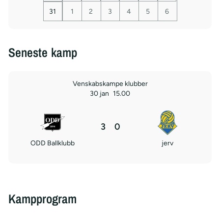
31
1
2
3
4
5
6
Seneste kamp
Venskabskampe klubber
30 jan
15.00
3
0
ODD Ballklubb
jerv
Kampprogram