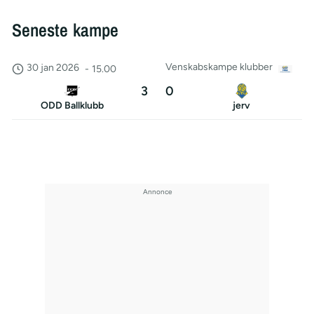
Seneste kampe
Venskabskampe klubber
30 jan 2026
-
15.00
3
0
ODD Ballklubb
jerv