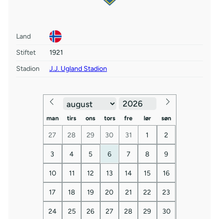
Land
Stiftet
1921
Stadion
J.J. Ugland Stadion
man
tirs
ons
tors
fre
lør
søn
27
28
29
30
31
1
2
3
4
5
6
7
8
9
10
11
12
13
14
15
16
17
18
19
20
21
22
23
24
25
26
27
28
29
30