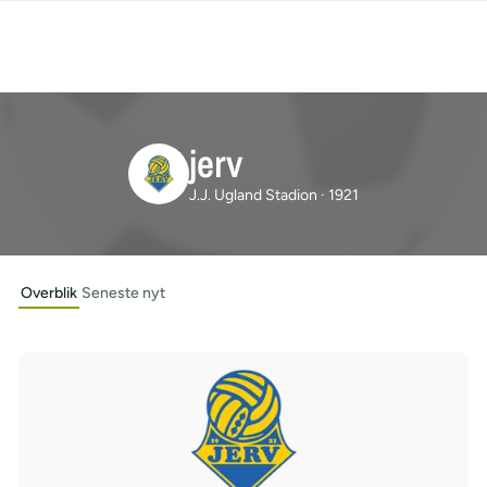
jerv
J.J. Ugland Stadion · 1921
Overblik
Seneste nyt