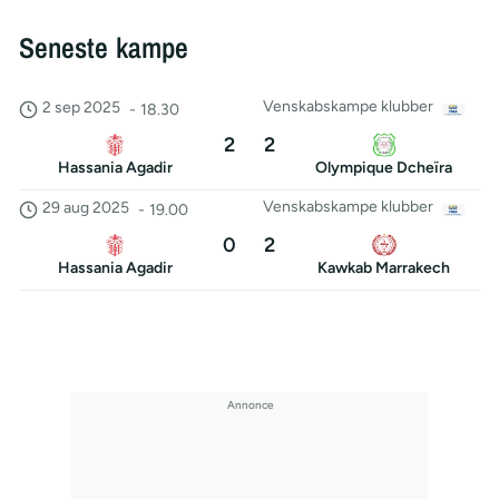
Seneste kampe
Venskabskampe klubber
2 sep 2025
-
18.30
2
2
Hassania Agadir
Olympique Dcheïra
Venskabskampe klubber
29 aug 2025
-
19.00
0
2
Hassania Agadir
Kawkab Marrakech