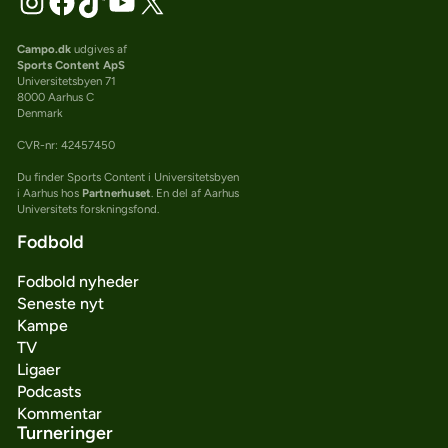
Campo.dk
udgives af
Sports Content ApS
Universitetsbyen 71
8000 Aarhus C
Denmark
CVR-nr: 42457450
Du finder Sports Content i Universitetsbyen
i Aarhus hos
Partnerhuset
. En del af Aarhus
Universitets forskningsfond.
Fodbold
Fodbold nyheder
Seneste nyt
Kampe
TV
Ligaer
Podcasts
Kommentar
Turneringer