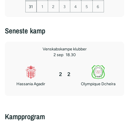
31
1
2
3
4
5
6
Seneste kamp
Venskabskampe klubber
2 sep
18.30
2
2
Hassania Agadir
Olympique Dcheïra
Kampprogram