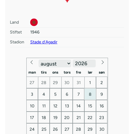
Land
Stiftet
1946
Stadion
Stade d’Agadir
man
tirs
ons
tors
fre
lør
søn
27
28
29
30
31
1
2
3
4
5
6
7
8
9
10
11
12
13
14
15
16
17
18
19
20
21
22
23
24
25
26
27
28
29
30