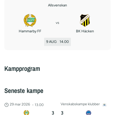
Allsvenskan
vs
Hammarby FF
BK Häcken
9 AUG
14.00
Kampprogram
Seneste kampe
Venskabskampe klubber
29 mar 2026
-
13.00
3
3