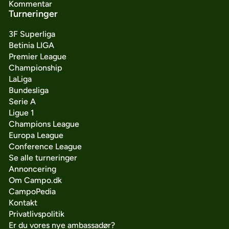
Kommentar
Turneringer
3F Superliga
Betinia LIGA
Premier League
Championship
LaLiga
Bundesliga
Serie A
Ligue 1
Champions League
Europa League
Conference League
Se alle turneringer
Annoncering
Om Campo.dk
CampoPedia
Kontakt
Privatlivspolitik
Er du vores nye ambassadør?