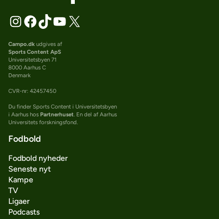
Campo.dk
udgives af
Sports Content ApS
Universitetsbyen 71
8000 Aarhus C
Denmark
CVR-nr: 42457450
Du finder Sports Content i Universitetsbyen
i Aarhus hos
Partnerhuset
. En del af Aarhus
Universitets forskningsfond.
Fodbold
Fodbold nyheder
Seneste nyt
Kampe
TV
Ligaer
Podcasts