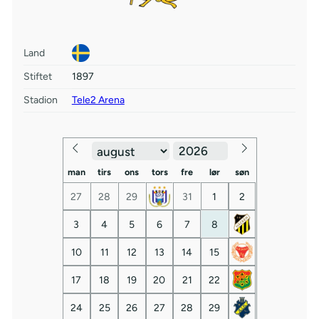
Land
Stiftet
1897
Stadion
Tele2 Arena
man
tirs
ons
tors
fre
lør
søn
27
28
29
31
1
2
3
4
5
6
7
8
10
11
12
13
14
15
17
18
19
20
21
22
24
25
26
27
28
29