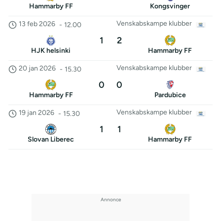
Hammarby FF
Kongsvinger
Venskabskampe klubber
13 feb 2026
-
12.00
1
2
HJK helsinki
Hammarby FF
Venskabskampe klubber
20 jan 2026
-
15.30
0
0
Hammarby FF
Pardubice
Venskabskampe klubber
19 jan 2026
-
15.30
1
1
Slovan Liberec
Hammarby FF