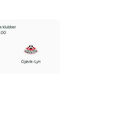
 klubber
.00
Gjøvik-Lyn