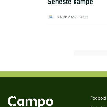
Seneste kampe
24 jan 2026
-
14.00
Fodbold