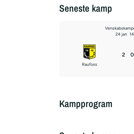
Seneste kamp
Venskabskampe
24 jan
14
2
0
Raufoss
Kampprogram