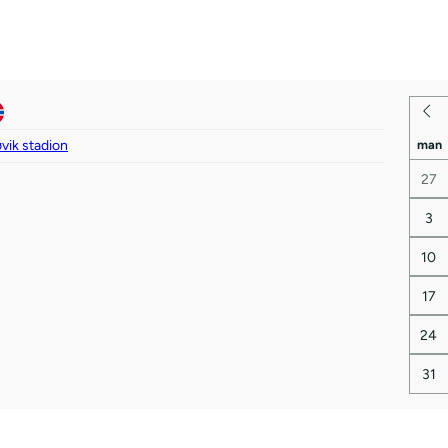
vik stadion
man
27
3
10
17
24
31