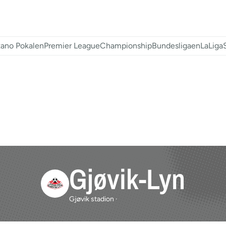
ano Pokalen
Premier League
Championship
Bundesligaen
LaLiga
Gjøvik-Lyn
Gjøvik stadion ·