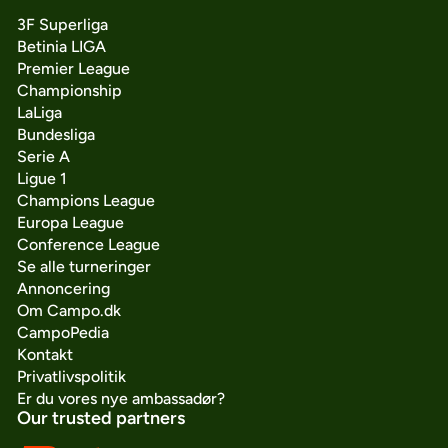
3F Superliga
Betinia LIGA
Premier League
Championship
LaLiga
Bundesliga
Serie A
Ligue 1
Champions League
Europa League
Conference League
Se alle turneringer
Annoncering
Om Campo.dk
CampoPedia
Kontakt
Privatlivspolitik
Er du vores nye ambassadør?
Our trusted partners