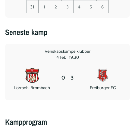
31
1
2
3
4
5
6
Seneste kamp
Venskabskampe klubber
4 feb
19.30
0
3
Lörrach-Brombach
Freiburger FC
Kampprogram