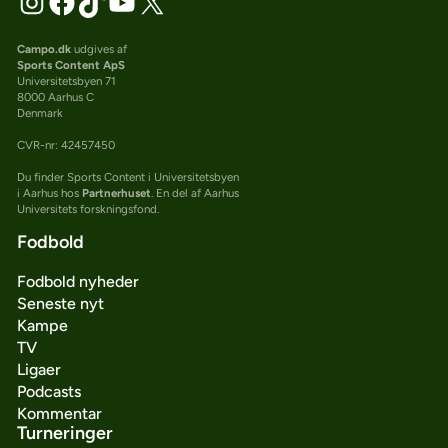
Campo.dk
udgives af
Sports Content ApS
Universitetsbyen 71
8000 Aarhus C
Denmark
CVR-nr: 42457450
Du finder Sports Content i Universitetsbyen
i Aarhus hos
Partnerhuset
. En del af Aarhus
Universitets forskningsfond.
Fodbold
Fodbold nyheder
Seneste nyt
Kampe
TV
Ligaer
Podcasts
Kommentar
Turneringer