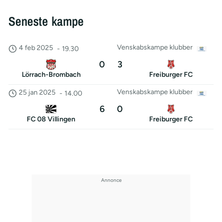
Seneste kampe
Venskabskampe klubber
4 feb 2025
-
19.30
0
3
Lörrach-Brombach
Freiburger FC
Venskabskampe klubber
25 jan 2025
-
14.00
6
0
FC 08 Villingen
Freiburger FC