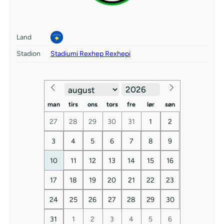
Land
Stadion
Stadiumi Rexhep Rexhepi
man
tirs
ons
tors
fre
lør
søn
27
28
29
30
31
1
2
3
4
5
6
7
8
9
10
11
12
13
14
15
16
17
18
19
20
21
22
23
24
25
26
27
28
29
30
31
1
2
3
4
5
6