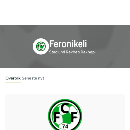
Feronikeli
Stadiumi Rexhep Rexhepi ·
Overblik
Seneste nyt