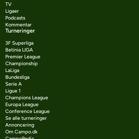
TV
Ligaer
Podcasts
Kommentar
Turneringer
3F Superliga
Betinia LIGA
Premier League
Championship
LaLiga
Bundesliga
Serie A
Ligue 1
Champions League
Europa League
Conference League
Se alle turneringer
Annoncering
Om Campo.dk
CampoPedia