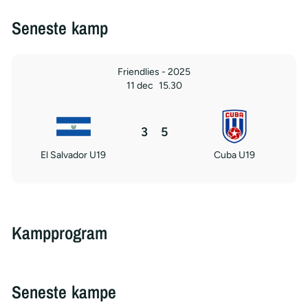
Seneste kamp
Friendlies - 2025
11 dec
15.30
3
5
El Salvador U19
Cuba U19
Kampprogram
Seneste kampe