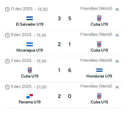
Friendlies (World)
11 dec 2025
-
15.30
3
5
El Salvador U19
Cuba U19
Friendlies (World)
9 dec 2025
-
15.30
2
1
Nicaragua U19
Cuba U19
Friendlies (World)
7 dec 2025
-
15.30
1
6
Cuba U19
Honduras U19
Friendlies (World)
5 dec 2025
-
21.00
2
0
Panama U19
Cuba U19