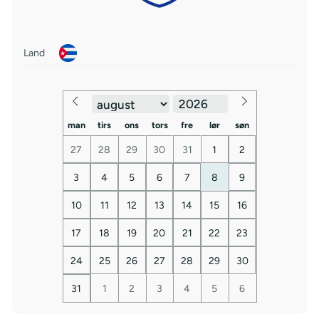
Land
man
tirs
ons
tors
fre
lør
søn
27
28
29
30
31
1
2
3
4
5
6
7
8
9
10
11
12
13
14
15
16
17
18
19
20
21
22
23
24
25
26
27
28
29
30
31
1
2
3
4
5
6