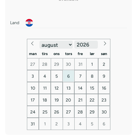
Land
man
tirs
ons
tors
fre
lør
søn
27
28
29
30
31
1
2
3
4
5
6
7
8
9
10
11
12
13
14
15
16
17
18
19
20
21
22
23
24
25
26
27
28
29
30
31
1
2
3
4
5
6