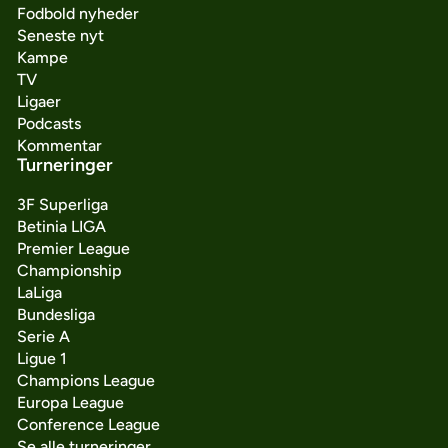
Fodbold nyheder
Seneste nyt
Kampe
TV
Ligaer
Podcasts
Kommentar
Turneringer
3F Superliga
Betinia LIGA
Premier League
Championship
LaLiga
Bundesliga
Serie A
Ligue 1
Champions League
Europa League
Conference League
Se alle turneringer