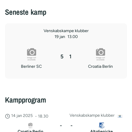
Seneste kamp
Venskabskampe klubber
19 jan
13.00
5
1
Berliner SC
Croatia Berlin
Kampprogram
Venskabskampe klubber
14 jan 2025
-
18.30
-
-
Croatia Berlin
Altglienicke