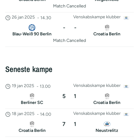
Match Cancelled
Venskabskampe klubber
26 jan 2025
-
14.30
-
-
Blau-Weiß 90 Berlin
Croatia Berlin
Match Cancelled
Seneste kampe
Venskabskampe klubber
19 jan 2025
-
13.00
5
1
Berliner SC
Croatia Berlin
Venskabskampe klubber
18 jan 2025
-
14.00
7
1
Croatia Berlin
Neustrelitz