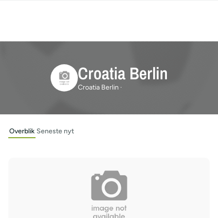
Croatia Berlin
Croatia Berlin ·
Overblik
Seneste nyt