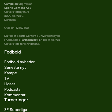
Campo.dk
udgives af
Sports Content ApS
Universitetsbyen 71
8000 Aarhus C
Denmark
CVR-nr: 42457450
Du finder Sports Content i Universitetsbyen
i Aarhus hos
Partnerhuset
. En del af Aarhus
Universitets forskningsfond.
Fodbold
Fodbold nyheder
Seneste nyt
Kampe
TV
Ligaer
Podcasts
Kommentar
Turneringer
3F Superliga