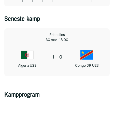
Seneste kamp
Friendlies
30 mar
18.00
1
0
Algeria U23
Congo DR U23
Kampprogram