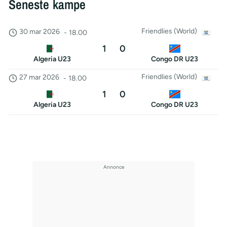
Seneste kampe
Friendlies (World)
30 mar 2026
-
18.00
1
0
Algeria U23
Congo DR U23
Friendlies (World)
27 mar 2026
-
18.00
1
0
Algeria U23
Congo DR U23