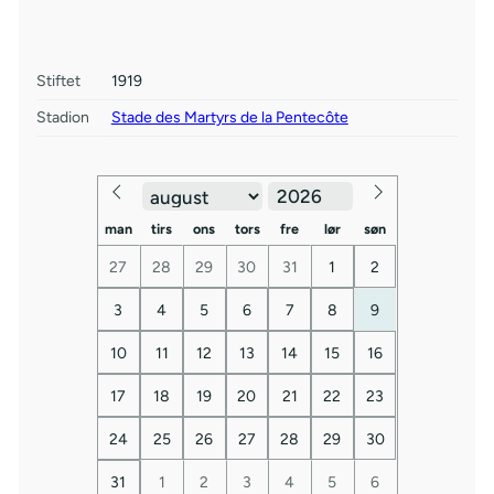
Stiftet
1919
Stadion
Stade des Martyrs de la Pentecôte
man
tirs
ons
tors
fre
lør
søn
27
28
29
30
31
1
2
3
4
5
6
7
8
9
10
11
12
13
14
15
16
17
18
19
20
21
22
23
24
25
26
27
28
29
30
31
1
2
3
4
5
6