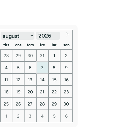
tirs
ons
tors
fre
lør
søn
28
29
30
31
1
2
4
5
6
7
8
9
11
12
13
14
15
16
18
19
20
21
22
23
25
26
27
28
29
30
1
2
3
4
5
6