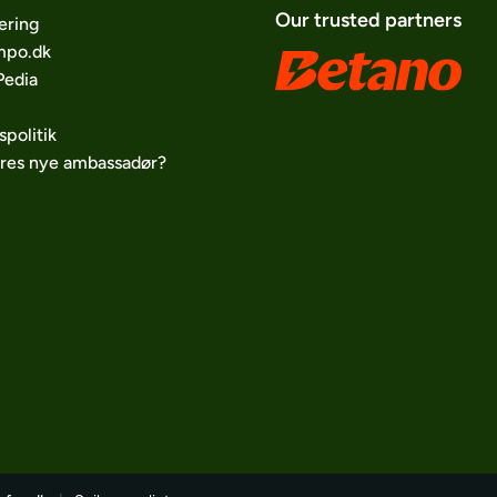
Our trusted partners
ering
po.dk
edia
spolitik
ores nye ambassadør?