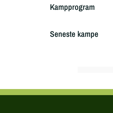
Kampprogram
Seneste kampe