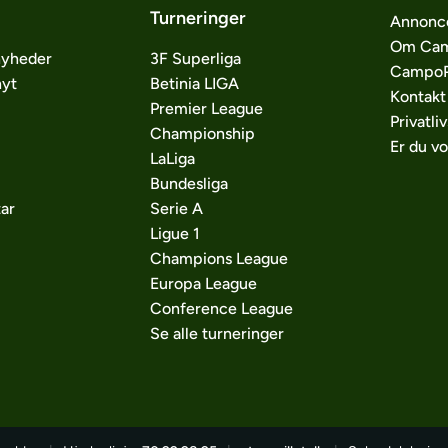
Turneringer
Annonc
Om Cam
nyheder
3F Superliga
CampoP
nyt
Betinia LIGA
Kontakt
Premier League
Privatliv
Championship
Er du v
LaLiga
Bundesliga
ar
Serie A
Ligue 1
Champions League
Europa League
Conference League
Se alle turneringer