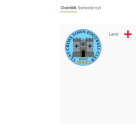
Overblik
Seneste nyt
Land