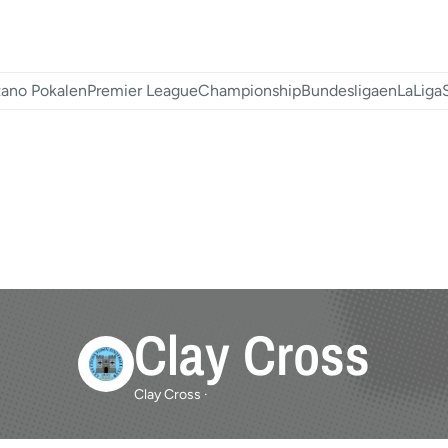
ano Pokalen
Premier League
Championship
Bundesligaen
LaLiga
Clay Cross
Clay Cross ·