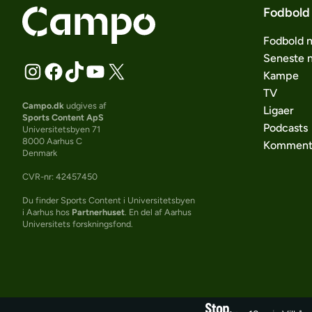
Fodbold
Fodbold 
Seneste 
Kampe
TV
Campo.dk
udgives af
Ligaer
Sports Content ApS
Podcasts
Universitetsbyen 71
8000 Aarhus C
Komment
Denmark
CVR-nr: 42457450
Du finder Sports Content i Universitetsbyen
i Aarhus hos
Partnerhuset
. En del af Aarhus
Universitets forskningsfond.