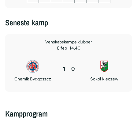
Seneste kamp
Venskabskampe klubber
8 feb
14.40
1
0
Chemik Bydgoszcz
Sokół Kleczew
Kampprogram