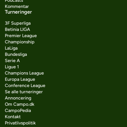
Podcasts
Kommentar
Turneringer
3F Superliga
Betinia LIGA
Premier League
Championship
LaLiga
Bundesliga
Serie A
Ligue 1
Champions League
Europa League
Conference League
Se alle turneringer
Annoncering
Om Campo.dk
CampoPedia
Kontakt
Privatlivspolitik