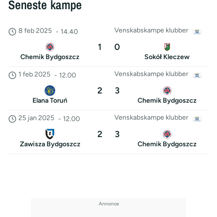
Seneste kampe
Venskabskampe klubber
8 feb 2025
-
14.40
1
0
Chemik Bydgoszcz
Sokół Kleczew
Venskabskampe klubber
1 feb 2025
-
12.00
2
3
Elana Toruń
Chemik Bydgoszcz
Venskabskampe klubber
25 jan 2025
-
12.00
2
3
Zawisza Bydgoszcz
Chemik Bydgoszcz