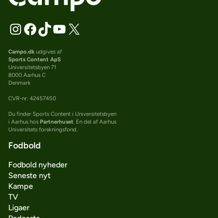
Campo.dk
udgives af
Sports Content ApS
Universitetsbyen 71
8000 Aarhus C
Denmark
CVR-nr: 42457450
Du finder Sports Content i Universitetsbyen
i Aarhus hos
Partnerhuset
. En del af Aarhus
Universitets forskningsfond.
Fodbold
Fodbold nyheder
Seneste nyt
Kampe
TV
Ligaer