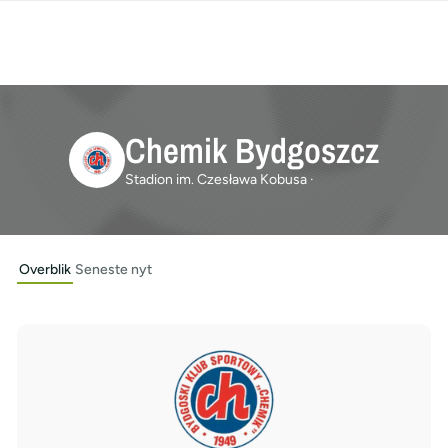
Chemik Bydgoszcz
Stadion im. Czesława Kobusa ·
Overblik
Seneste nyt