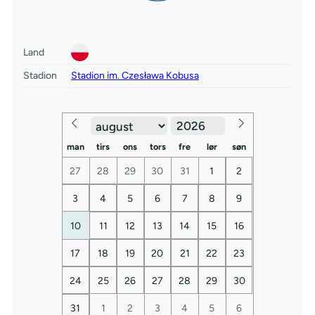
Land
Stadion
Stadion im. Czesława Kobusa
man
tirs
ons
tors
fre
lør
søn
27
28
29
30
31
1
2
3
4
5
6
7
8
9
10
11
12
13
14
15
16
17
18
19
20
21
22
23
24
25
26
27
28
29
30
31
1
2
3
4
5
6