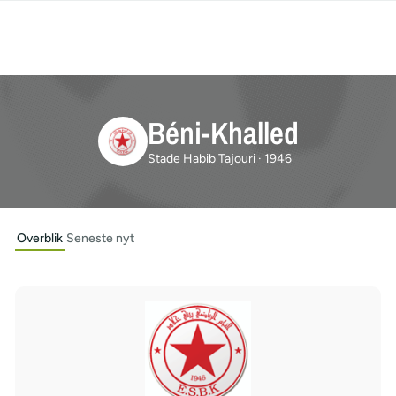
Béni-Khalled
Stade Habib Tajouri · 1946
Overblik
Seneste nyt