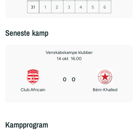
31
1
2
3
4
5
6
Seneste kamp
Venskabskampe klubber
14 okt
16.00
0
0
Club Africain
Béni-Khalled
Kampprogram