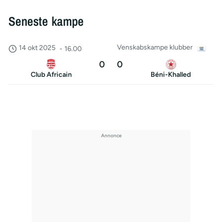
Seneste kampe
Venskabskampe klubber
14 okt 2025
-
16.00
0
0
Club Africain
Béni-Khalled