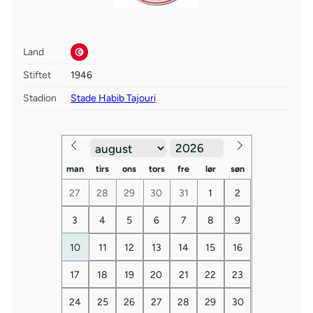
Land
Stiftet
1946
Stadion
Stade Habib Tajouri
man
tirs
ons
tors
fre
lør
søn
27
28
29
30
31
1
2
3
4
5
6
7
8
9
10
11
12
13
14
15
16
17
18
19
20
21
22
23
24
25
26
27
28
29
30